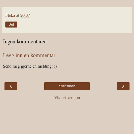
Floka
at
20:37
Del
Ingen kommentarer:
Legg inn en kommentar
Send meg gjerne en melding! :)
‹
›
Startsiden
Vis nettversjon