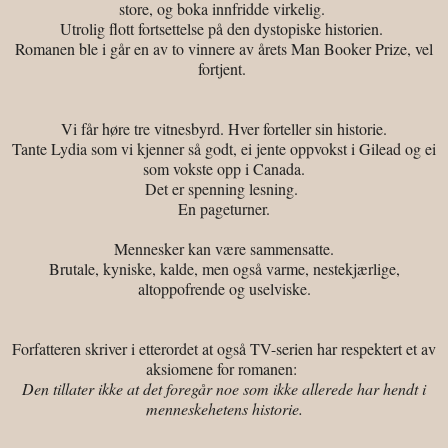
store, og boka innfridde virkelig.
Utrolig flott fortsettelse på den dystopiske historien.
Romanen ble i går e
n av to vinnere av årets Man Booker Prize, vel
fortjent.
Vi får høre tre vitnesbyrd. Hver forteller sin historie.
Tante Lydia som vi kjenner så godt, ei jente oppvokst i Gilead og ei
som vokste opp i Canada.
Det er spenning lesning.
En pageturner.
Mennesker kan være sammensatte.
Brutale, kyniske, kalde, men også varme, nestekjærlige,
altoppofrende og uselviske.
Forfatteren skriver i etterordet at også TV-serien har respektert et av
aksiomene for romanen:
Den tillater ikke at det foregår noe som ikke allerede har hendt i
menneskehetens historie.