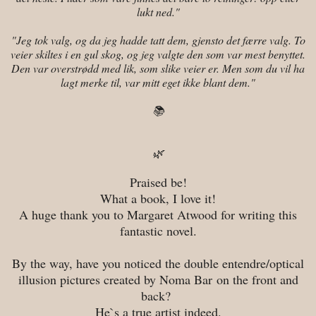
lukt ned."
"Jeg tok valg, og da jeg hadde tatt dem, gjensto det færre valg. To
veier skiltes i en gul skog, og jeg valgte den som var mest benyttet.
Den var overstrødd med lik, som slike veier er. Men som du vil ha
lagt merke til, var mitt eget ikke blant dem."
📚
🌿
Praised be!
What a book, I love it!
A huge thank you to Margaret Atwood for writing this
fantastic novel.
By the way, have you noticed the double entendre/optical
illusion pictures created by Noma Bar
on the front and
back?
He`s a true artist indeed.