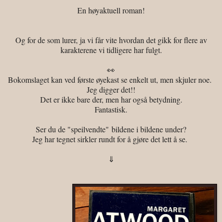
En høyaktuell roman!
Og for de som lurer, ja vi får vite hvordan det gikk for flere av
karakterene vi tidligere har fulgt.
👀
Bokomslaget kan ved første øyekast se enkelt ut, men skjuler noe.
Jeg digger det!!
Det er ikke bare der, men har også betydning.
Fantastisk.
Ser du de "speilvendte"
bildene i bildene under?
Jeg har tegnet sirkler rundt for å gjøre det lett å se.
⇓