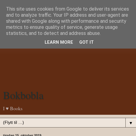
This site uses cookies from Google to deliver its services
and to analyze traffic. Your IP address and user-agent are
shared with Google along with performance and security
metrics to ensure quality of service, generate usage
statistics, and to detect and address abuse.
LEARN MORE
GOT IT
Bokbobla
I ♥ Books
▼
tirsdag 15. oktober 2019