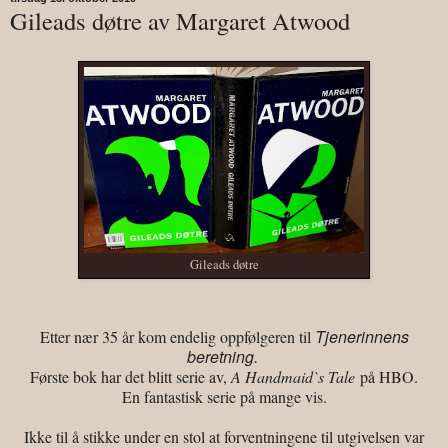
Gileads døtre av Margaret Atwood
Gileads døtre
Tjenerinnens
Etter nær 35 år kom endelig oppfølgeren til
beretning.
Første bok har det blitt serie av,
A Handmaid`s Tale
på HBO.
En fantastisk serie på mange vis.
Ikke til å stikke under en stol at forventningene til utgivelsen var