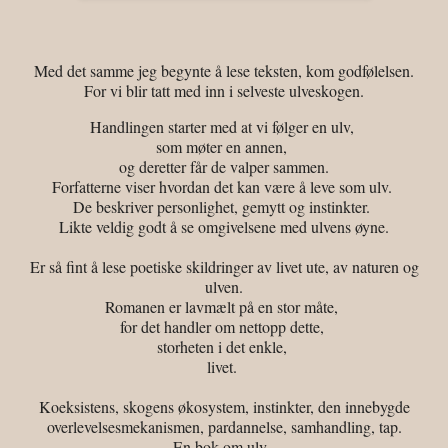
Med det samme jeg begynte å lese teksten, kom godfølelsen.
For vi blir tatt med inn i selveste ulveskogen.
Handlingen starter med at vi følger en ulv,
som møter en annen,
og deretter får de valper sammen.
Forfatterne viser hvordan det kan være å leve som ulv.
De beskriver personlighet, gemytt og instinkter.
Likte veldig godt å se omgivelsene med ulvens øyne.
Er så fint å lese poetiske skildringer av livet ute, av naturen og
ulven.
Romanen er lavmælt på en stor måte,
for det handler om nettopp dette,
storheten i det enkle,
livet.
Koeksistens, skogens økosystem, instinkter, den innebygde
overlevelsesmekanismen, pardannelse, samhandling, tap.
En bok om ulv,