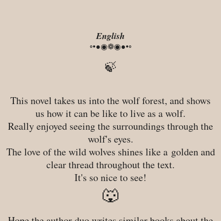
English
◦•●◉❁◉●•◦
🍃
This novel takes us into the wolf forest, and shows
us how it can be like to live as a wolf.
Really enjoyed seeing the surroundings through the
wolf's eyes.
The love of the wild wolves shines like a golden and
clear thread throughout the text.
It's so nice to see!
🐺
Hope the author duo writes similar books about the