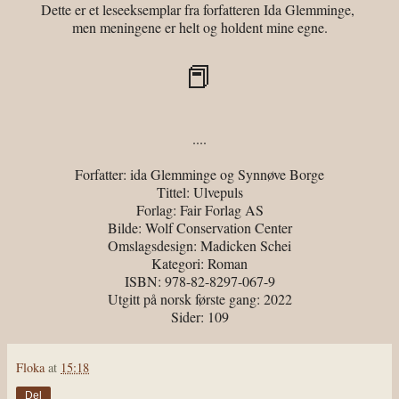
Dette er et leseeksemplar fra forfatteren Ida Glemminge,
men meningene er helt og holdent mine egne.
📕
....
Forfatter: ida Glemminge og Synnøve Borge
Tittel: Ulvepuls
Forlag: Fair Forlag AS
Bilde: Wolf Conservation Center
Omslagsdesign: Madicken Schei
Kategori: Roman
ISBN: 978-82-8297-067-9
Utgitt på norsk første gang: 2022
Sider: 109
Floka
at
15:18
Del