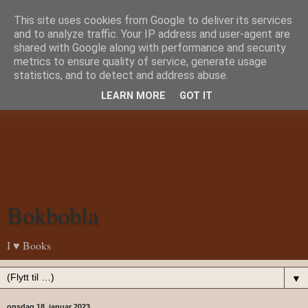
This site uses cookies from Google to deliver its services
and to analyze traffic. Your IP address and user-agent are
shared with Google along with performance and security
metrics to ensure quality of service, generate usage
statistics, and to detect and address abuse.
LEARN MORE
GOT IT
Bokbobla
I ♥ Books
▼
onsdag 18. januar 2023