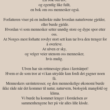
og egentlig like fullt,
en bok om oss mennesker også.
Forfatteren viser på en indirekte måte hvordan naturlovene gjelder,
eller burde gjelde.
Hvordan vi som mennesker setter unødig store og dype spor etter
oss.
At Norges mest forhatte rovdyr stort sett kun tar hva den trenger for
å overleve.
At ulven er sky,
og velger veier utenom oss mennesker,
hvis mulig.
Ulven har sin rettmessige plass i kretsløpet!
Hvem er de som tror at vi kan utrydde kun fordi det gagner noen
få.
Menneskers særinteresser, og den menneskelige økonomi burde
ikke råde når det kommer til natur, naturvern, biologisk mangfold og
klima.
Vi burde ha kommet lenger i forståelsen av
sammenhengene her på vår alles lille klode.