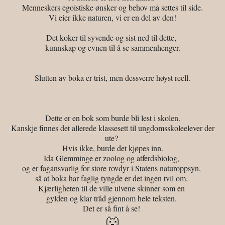
Menneskers egoistiske ønsker og behov må settes til side.
Vi eier ikke naturen, vi er en del av den!
Det koker til syvende og sist ned til dette,
kunnskap og evnen til å se sammenhenger.
Slutten av boka er trist, men dessverre høyst reell.
Dette er en bok som burde bli lest i skolen.
Kanskje finnes det allerede klassesett til ungdomsskoleelever der
ute?
Hvis ikke, burde det kjøpes inn.
Ida Glemminge er zoolog og atferdsbiolog,
og er fagansvarlig for store rovdyr i Statens naturoppsyn,
så at boka har faglig tyngde er det ingen tvil om.
Kjærligheten til de ville ulvene skinner som en
gylden og klar tråd gjennom hele teksten.
Det er så fint å se!
🐺