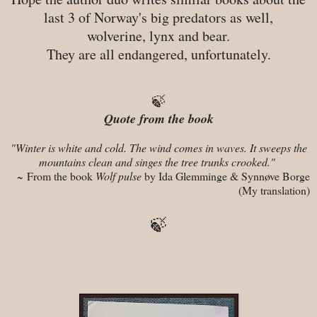
last 3 of Norway's big predators as well,
wolverine, lynx and bear.
They are all endangered, unfortunately.
🍃
Quote from the book
"Winter is white and cold. The wind comes in waves. It sweeps the
mountains clean and singes the tree trunks crooked."
~
From the book
Wolf pulse
by Ida Glemminge & Synnøve Borge
(My translation)
🍃