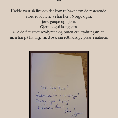
Hadde vært så fint om det kom ut bøker om de resterende
store rovdyrene vi har her i Norge også,
jerv, gaupe og bjørn.
Gjerne også kongeørn.
Alle de fire store rovdyrene og ørnen er utrydningstruet,
men har på lik linje med oss, sin rettmessige plass i naturen.