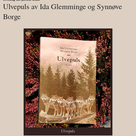
Ulvepuls av Ida Glemminge og Synnøve
Borge
Ulvepuls