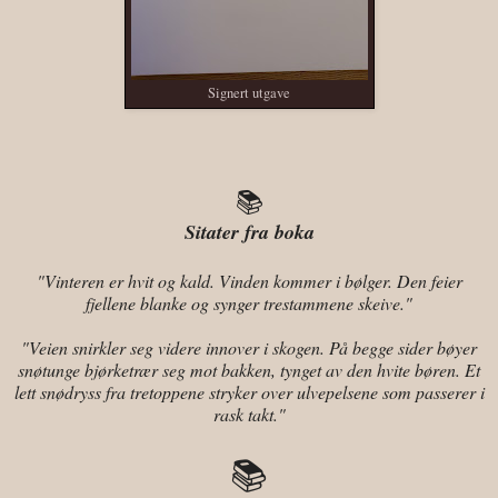
Signert utgave
📚
Sitater fra boka
"Vinteren er hvit og kald. Vinden kommer i bølger. Den feier
fjellene blanke og synger trestammene skeive."
"Veien snirkler seg videre innover i skogen. På begge sider bøyer
snøtunge bjørketrær seg mot bakken, tynget av den hvite børen. Et
lett snødryss fra tretoppene stryker over ulvepelsene som passerer i
rask takt."
📚