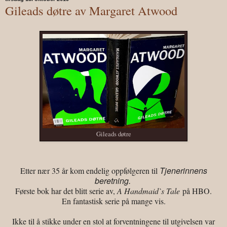
Gileads døtre av Margaret Atwood
Gileads døtre
Tjenerinnens
Etter nær 35 år kom endelig oppfølgeren til
beretning.
Første bok har det blitt serie av,
A Handmaid`s Tale
på HBO.
En fantastisk serie på mange vis.
Ikke til å stikke under en stol at forventningene til utgivelsen var