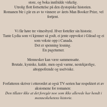
store, og boka innfridde virkelig.
Utrolig flott fortsettelse på den dystopiske historien.
Romanen ble i går e
n av to vinnere av årets Man Booker Prize, vel
fortjent.
Vi får høre tre vitnesbyrd. Hver forteller sin historie.
Tante Lydia som vi kjenner så godt, ei jente oppvokst i Gilead og ei
som vokste opp i Canada.
Det er spenning lesning.
En pageturner.
Mennesker kan være sammensatte.
Brutale, kyniske, kalde, men også varme, nestekjærlige,
altoppofrende og uselviske.
Forfatteren skriver i etterordet at også TV-serien har respektert et av
aksiomene for romanen:
Den tillater ikke at det foregår noe som ikke allerede har hendt i
menneskehetens historie.