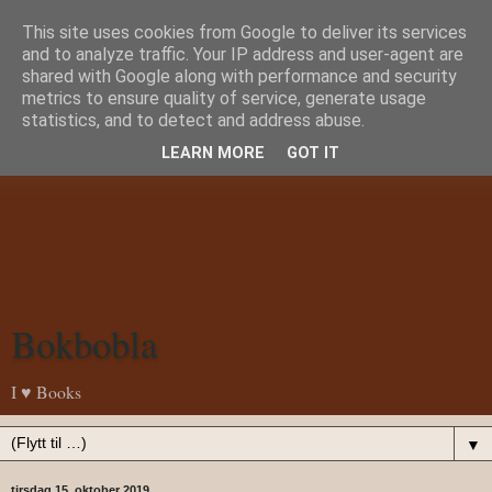
This site uses cookies from Google to deliver its services
and to analyze traffic. Your IP address and user-agent are
shared with Google along with performance and security
metrics to ensure quality of service, generate usage
statistics, and to detect and address abuse.
LEARN MORE
GOT IT
Bokbobla
I ♥ Books
▼
tirsdag 15. oktober 2019