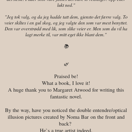
lukt ned."
"Jeg tok valg, og da jeg hadde tatt dem, gjensto det færre valg. To
veier skiltes i en gul skog, og jeg valgte den som var mest benyttet.
Den var overstrødd med lik, som slike veier er. Men som du vil ha
lagt merke til, var mitt eget ikke blant dem."
📚
🌿
Praised be!
What a book, I love it!
A huge thank you to Margaret Atwood for writing this
fantastic novel.
By the way, have you noticed the double entendre/optical
illusion pictures created by Noma Bar
on the front and
back?
He`s a true artist indeed.