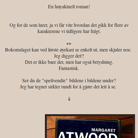
En høyaktuell roman!
Og for de som lurer, ja vi får vite hvordan det gikk for flere av
karakterene vi tidligere har fulgt.
👀
Bokomslaget kan ved første øyekast se enkelt ut, men skjuler noe.
Jeg digger det!!
Det er ikke bare der, men har også betydning.
Fantastisk.
Ser du de "speilvendte"
bildene i bildene under?
Jeg har tegnet sirkler rundt for å gjøre det lett å se.
⇓